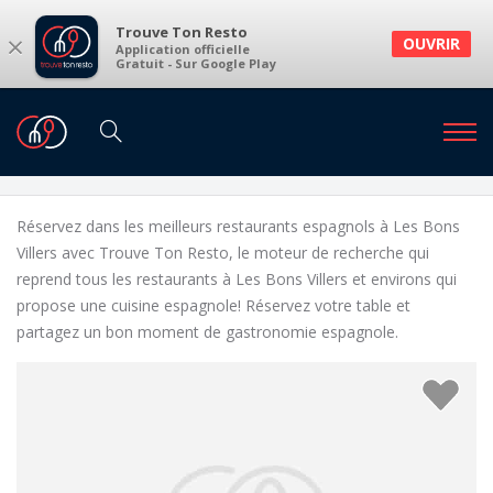
Trouve Ton Resto
×
OUVRIR
Application officielle
Gratuit - Sur Google Play
Restaurants
Restaurants Les Bons Villers
Restaurants espagnols à Les Bons Villers et
environs
Réservez dans les meilleurs restaurants espagnols à Les Bons
Villers avec Trouve Ton Resto, le moteur de recherche qui
reprend tous les restaurants à Les Bons Villers et environs qui
propose une cuisine espagnole! Réservez votre table et
partagez un bon moment de gastronomie espagnole.