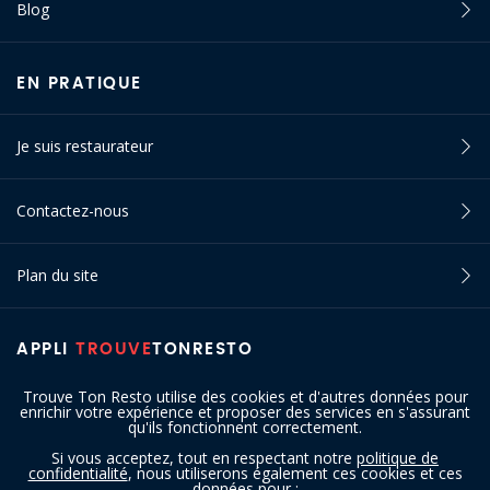
Blog
EN PRATIQUE
Je suis restaurateur
Contactez-nous
Plan du site
APPLI
TROUVE
TONRESTO
Trouve Ton Resto utilise des cookies et d'autres données pour
enrichir votre expérience et proposer des services en s'assurant
qu'ils fonctionnent correctement.
Si vous acceptez, tout en respectant notre
politique de
confidentialité
, nous utiliserons également ces cookies et ces
SUIVEZ-NOUS
données pour :