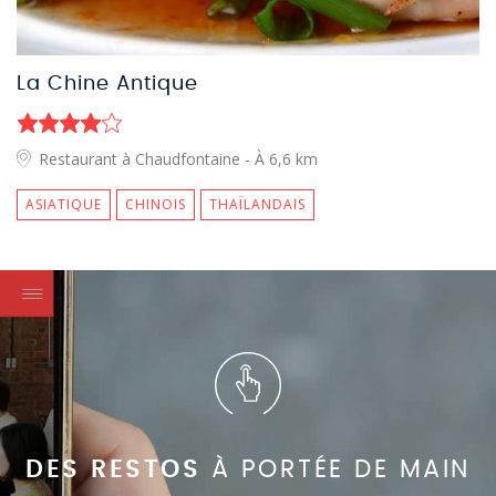
La Chine Antique
Restaurant à Chaudfontaine
- À 6,6 km
ASIATIQUE
CHINOIS
THAÏLANDAIS
DES RESTOS
À PORTÉE DE MAIN