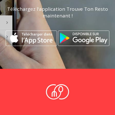
Téléchargez l'application Trouve Ton Resto
maintenant !