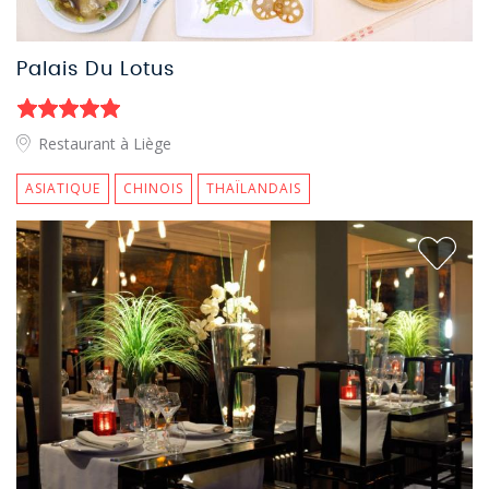
Palais Du Lotus
Restaurant à Liège
ASIATIQUE
CHINOIS
THAÏLANDAIS