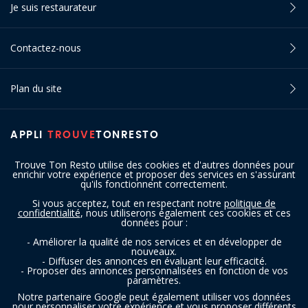
Je suis restaurateur
Contactez-nous
Plan du site
APPLI
TROUVE
TONRESTO
Trouve Ton Resto utilise des cookies et d'autres données pour
enrichir votre expérience et proposer des services en s'assurant
qu'ils fonctionnent correctement.
Si vous acceptez, tout en respectant notre
politique de
confidentialité
, nous utiliserons également ces cookies et ces
SUIVEZ-NOUS
données pour :
- Améliorer la qualité de nos services et en développer de
nouveaux.
- Diffuser des annonces en évaluant leur efficacité.
- Proposer des annonces personnalisées en fonction de vos
paramètres.
Notre partenaire Google peut également utiliser vos données
pour personnaliser votre expérience et vous proposer différents