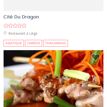
Cité Du Dragon
Restaurant à Liège
ASIATIQUE
CHINOIS
THAÏLANDAIS