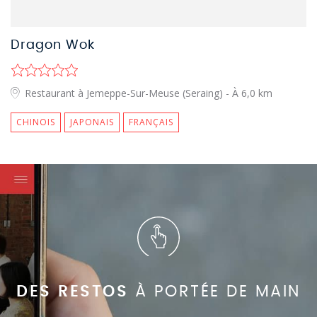
Dragon Wok
Restaurant à Jemeppe-Sur-Meuse (Seraing)
- À 6,0 km
CHINOIS
JAPONAIS
FRANÇAIS
DES RESTOS
À PORTÉE DE MAIN