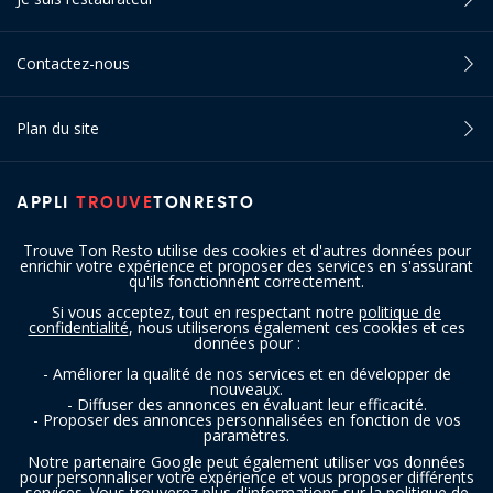
Contactez-nous
Plan du site
APPLI
TROUVE
TONRESTO
Trouve Ton Resto utilise des cookies et d'autres données pour
enrichir votre expérience et proposer des services en s'assurant
qu'ils fonctionnent correctement.
Si vous acceptez, tout en respectant notre
politique de
confidentialité
, nous utiliserons également ces cookies et ces
SUIVEZ-NOUS
données pour :
- Améliorer la qualité de nos services et en développer de
nouveaux.
- Diffuser des annonces en évaluant leur efficacité.
- Proposer des annonces personnalisées en fonction de vos
paramètres.
Notre partenaire Google peut également utiliser vos données
pour personnaliser votre expérience et vous proposer différents
services. Vous trouverez plus d'informations sur la politique de