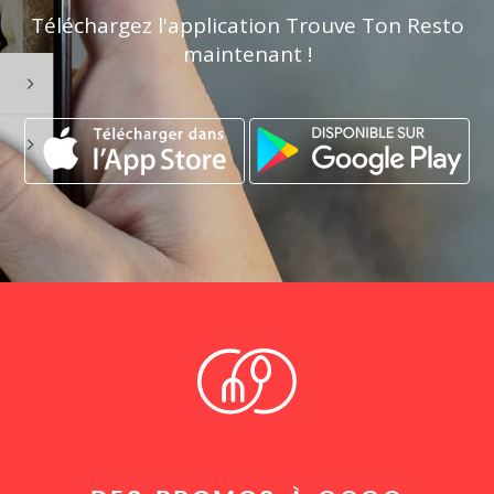
Téléchargez l'application Trouve Ton Resto
maintenant !