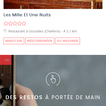
Les Mille Et Une Nuits
Restaurant à Gosselies (Charleroi)
- À 5,1 km
MAROCAIN
MÉDITERRANÉEN
DU MAGHREB
DES RESTOS
À PORTÉE DE MAIN