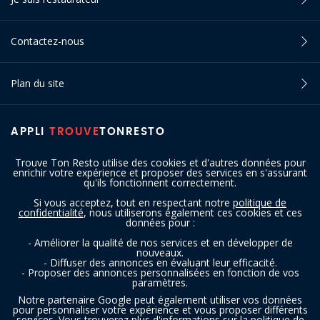
Contactez-nous
Plan du site
APPLI
TROUVE
TONRESTO
Trouve Ton Resto utilise des cookies et d'autres données pour
enrichir votre expérience et proposer des services en s'assurant
qu'ils fonctionnent correctement.
Si vous acceptez, tout en respectant notre
politique de
confidentialité
, nous utiliserons également ces cookies et ces
SUIVEZ-NOUS
données pour :
- Améliorer la qualité de nos services et en développer de
nouveaux.
- Diffuser des annonces en évaluant leur efficacité.
- Proposer des annonces personnalisées en fonction de vos
paramètres.
Notre partenaire Google peut également utiliser vos données
pour personnaliser votre expérience et vous proposer différents
services. Vous trouverez plus d'informations sur la politique de