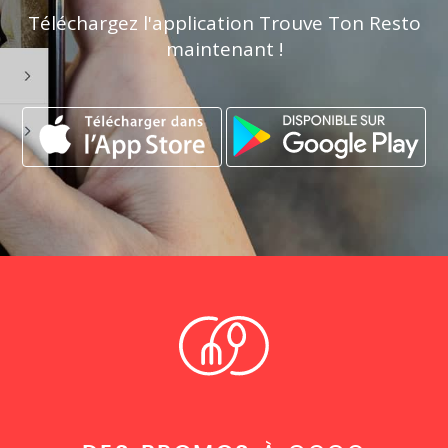
Téléchargez l'application Trouve Ton Resto
maintenant !