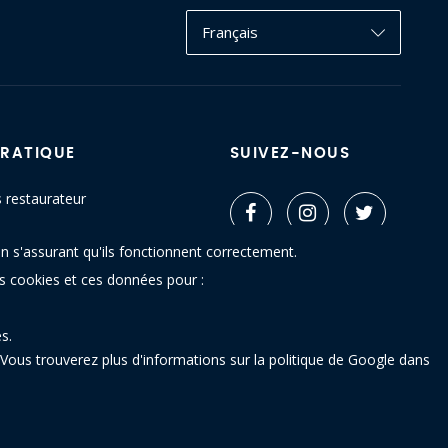
Français
PRATIQUE
SUIVEZ-NOUS
s restaurateur
ctez-nous
n s'assurant qu'ils fonctionnent correctement.
u site
es cookies et ces données pour :
s.
Vous trouverez plus d'informations sur la politique de Google dans
 - 5640 Mettet (Belgique)