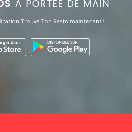
OS
À PORTÉE DE MAIN
lication Trouve Ton Resto maintenant !