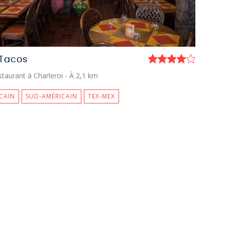
 Tacos
taurant à Charleroi
- À 2,1 km
CAIN
SUD-AMÉRICAIN
TEX-MEX