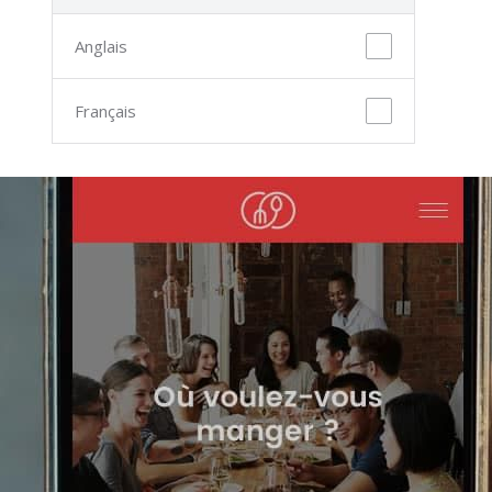
Anglais
Français