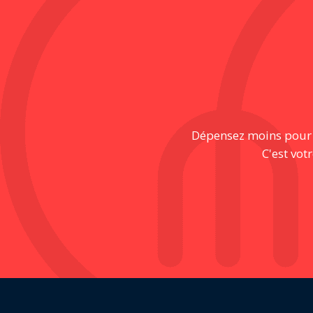
Dépensez moins pour pr
C'est vot