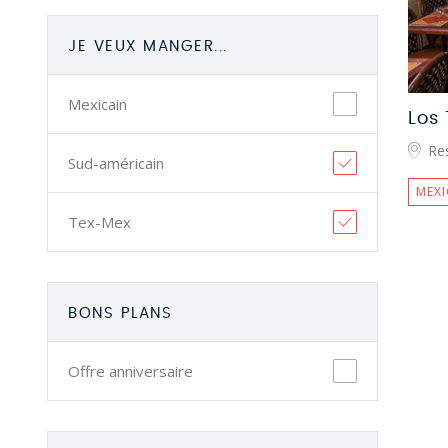
JE VEUX MANGER...
Mexicain
Los
Res
Sud-américain
MEXI
Tex-Mex
BONS PLANS
Offre anniversaire