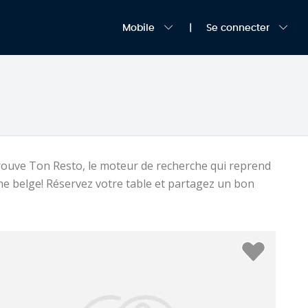
Mobile
Se connecter
rouve Ton Resto, le moteur de recherche qui reprend
ne belge! Réservez votre table et partagez un bon