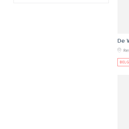
De 
Re
BELG