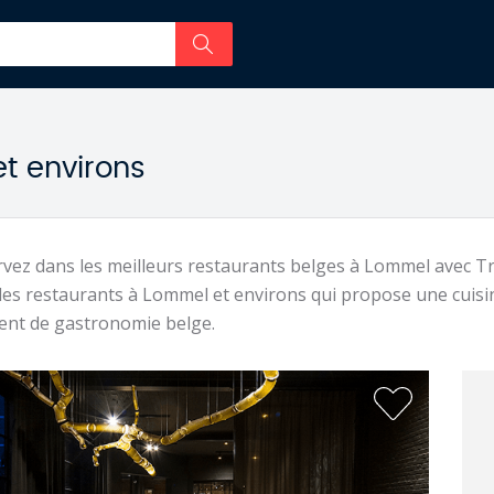
t environs
vez dans les meilleurs restaurants belges à Lommel avec T
les restaurants à Lommel et environs qui propose une cuisi
nt de gastronomie belge.