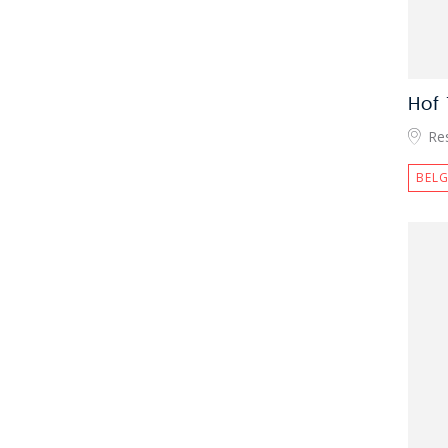
Hof
Re
BELG