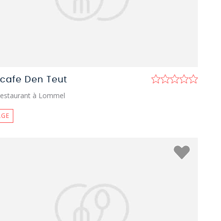
tcafe Den Teut
estaurant à Lommel
LGE