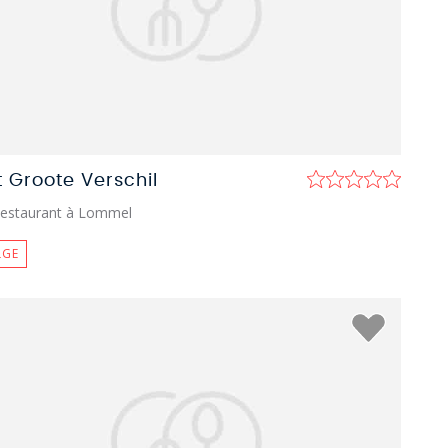
t Groote Verschil
estaurant à Lommel
LGE