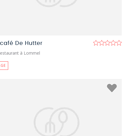
tcafé De Hutter
estaurant à Lommel
LGE