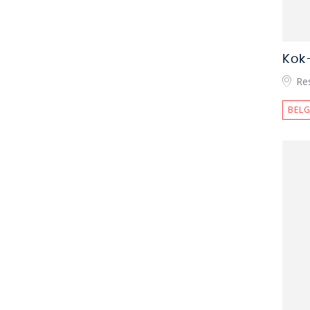
Kok
Re
BELG