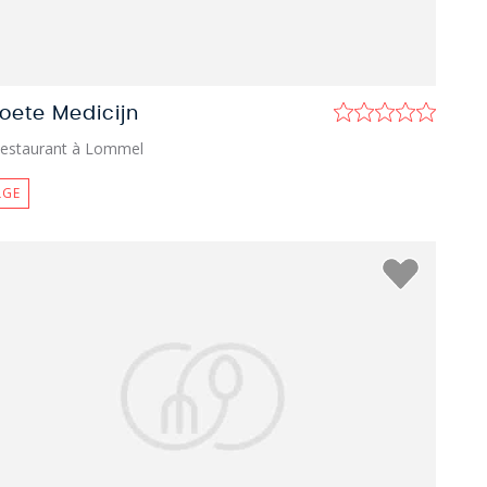
Zoete Medicijn
estaurant à Lommel
LGE