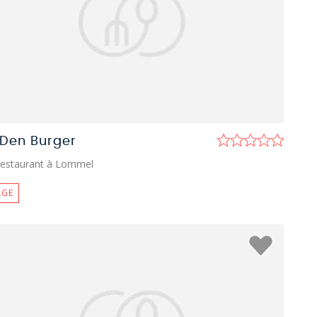
j Den Burger
estaurant à Lommel
LGE