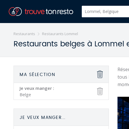
Restaurants
Restaurants Lommel
Restaurants belges à Lommel e
Réser
MA SÉLECTION
tous 
mome
Je veux manger :
Belge
JE VEUX MANGER...