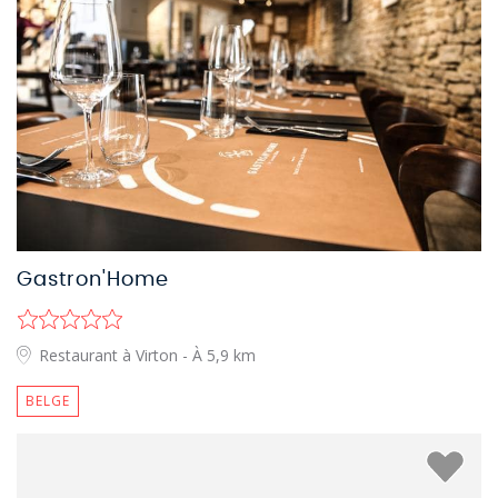
Gastron'Home
Restaurant à Virton
- À 5,9 km
BELGE