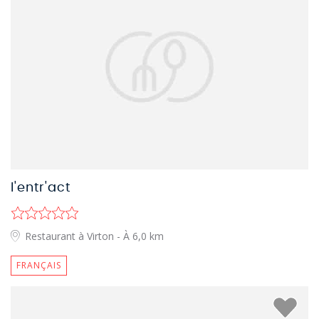
l'entr'act
Restaurant à Virton
- À 6,0 km
FRANÇAIS