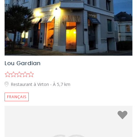
Lou Gardian
Restaurant à Virton
- À 5,7 km
FRANÇAIS