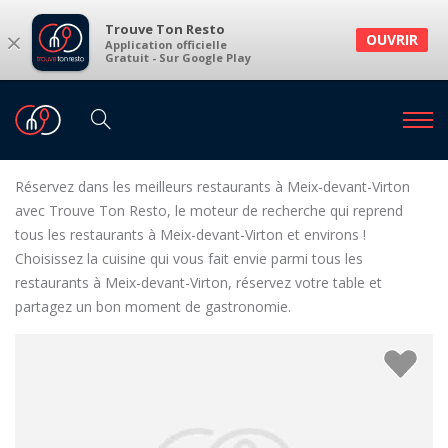
Trouve Ton Resto
×
OUVRIR
Application officielle
Gratuit - Sur Google Play
Restaurants
Restaurants Meix-devant-Virton
Restaurants à Meix-devant-Virton et environs
Réservez dans les meilleurs restaurants à Meix-devant-Virton
avec Trouve Ton Resto, le moteur de recherche qui reprend
tous les restaurants à Meix-devant-Virton et environs !
Choisissez la cuisine qui vous fait envie parmi tous les
restaurants à Meix-devant-Virton, réservez votre table et
partagez un bon moment de gastronomie.