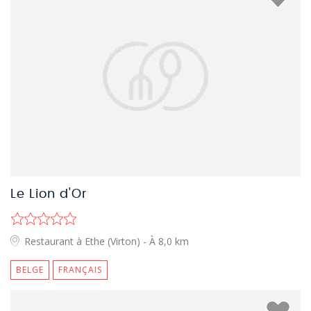
Le Lion d'Or
Restaurant à Ethe (Virton)
- À 8,0 km
BELGE
FRANÇAIS