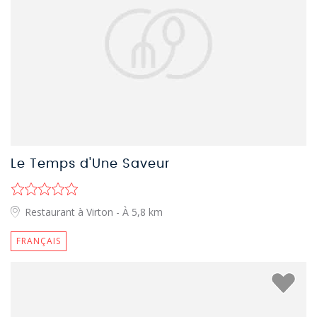
Le Temps d'Une Saveur
Restaurant à Virton
- À 5,8 km
FRANÇAIS