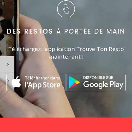
DES RESTOS
À PORTÉE DE MAIN
Téléchargez l'application Trouve Ton Resto
maintenant !