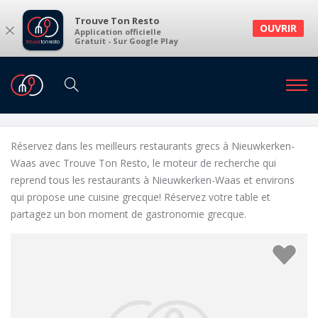
Trouve Ton Resto
×
OUVRIR
Application officielle
Gratuit - Sur Google Play
Restaurants
Restaurants Nieuwkerken-Waas
Restaurants grecs à Nieuwkerken-Waas et
environs
Réservez dans les meilleurs restaurants grecs à Nieuwkerken-
Waas avec Trouve Ton Resto, le moteur de recherche qui
reprend tous les restaurants à Nieuwkerken-Waas et environs
qui propose une cuisine grecque! Réservez votre table et
partagez un bon moment de gastronomie grecque.