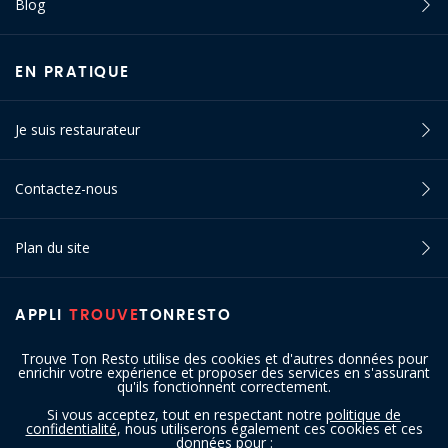
Blog
EN PRATIQUE
Je suis restaurateur
Contactez-nous
Plan du site
APPLI
TROUVE
TONRESTO
Trouve Ton Resto utilise des cookies et d'autres données pour
enrichir votre expérience et proposer des services en s'assurant
qu'ils fonctionnent correctement.
Si vous acceptez, tout en respectant notre
politique de
confidentialité
, nous utiliserons également ces cookies et ces
SUIVEZ-NOUS
données pour :