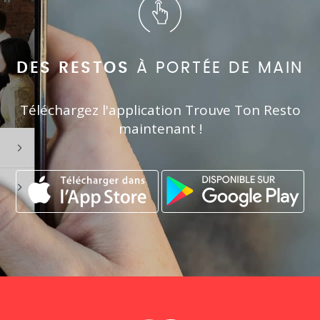
DES RESTOS
À PORTÉE DE MAIN
Téléchargez l'application Trouve Ton Resto
maintenant !