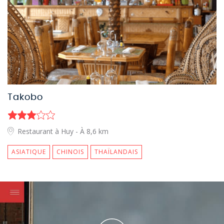
Takobo
Restaurant à Huy
- À 8,6 km
ASIATIQUE
CHINOIS
THAÏLANDAIS