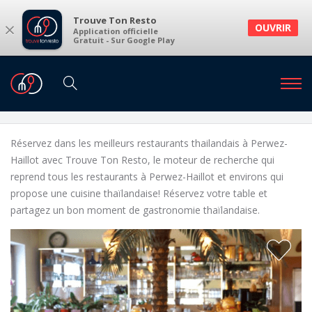
Trouve Ton Resto
×
OUVRIR
Application officielle
Gratuit - Sur Google Play
Restaurants
Restaurants Perwez-Haillot
Restaurants thailandais à Perwez-Haillot et
environs
Réservez dans les meilleurs restaurants thailandais à Perwez-
Haillot avec Trouve Ton Resto, le moteur de recherche qui
reprend tous les restaurants à Perwez-Haillot et environs qui
propose une cuisine thaïlandaise! Réservez votre table et
partagez un bon moment de gastronomie thaïlandaise.