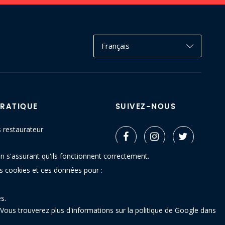
Français
PRATIQUE
SUIVEZ-NOUS
s restaurateur
ctez-nous
n s'assurant qu'ils fonctionnent correctement.
u site
es cookies et ces données pour :
s.
Vous trouverez plus d'informations sur la politique de Google dans
 - 5640 Mettet (Belgique)