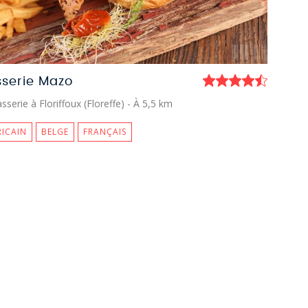
sserie Mazo
sserie à Floriffoux (Floreffe)
- À 5,5 km
ICAIN
BELGE
FRANÇAIS