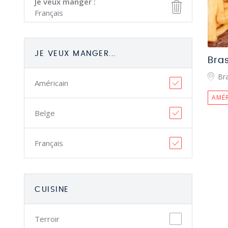
Je veux manger :
Français
JE VEUX MANGER...
Bra
Bra
Américain
AMÉR
Belge
Français
CUISINE
Terroir