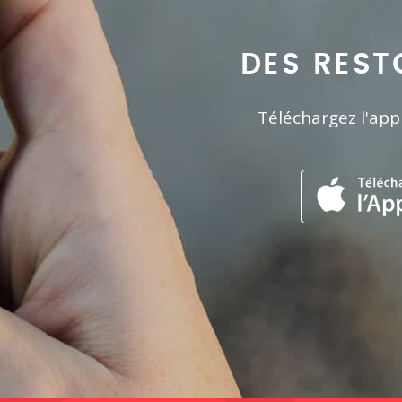
DES REST
Téléchargez l'app