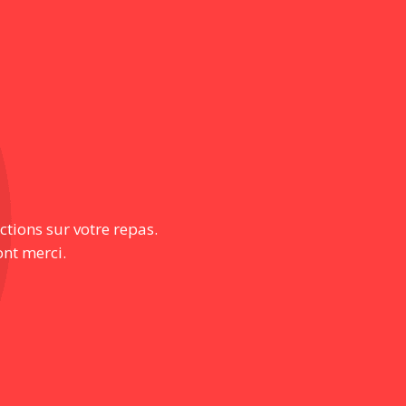
ctions sur votre repas.
ont merci.