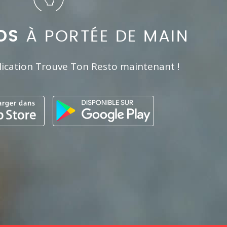
OS
À PORTÉE DE MAIN
lication Trouve Ton Resto maintenant !