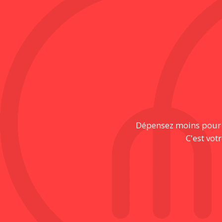
Dépensez moins pour pr
C'est vot