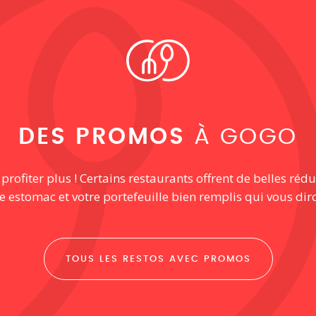
DES PROMOS
À GOGO
ofiter plus ! Certains restaurants offrent de belles rédu
re estomac et votre portefeuille bien remplis qui vous dir
TOUS LES RESTOS AVEC PROMOS