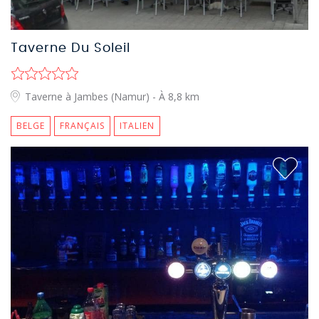
Taverne Du Soleil
Taverne à Jambes (Namur)
- À 8,8 km
BELGE
FRANÇAIS
ITALIEN