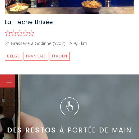
La Flèche Brisée
Brasserie à Godinne (Yvoir)
- À 9,5 km
BELGE
FRANÇAIS
ITALIEN
DES RESTOS
À PORTÉE DE MAIN