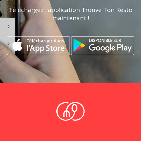
Téléchargez l'application Trouve Ton Resto
maintenant !