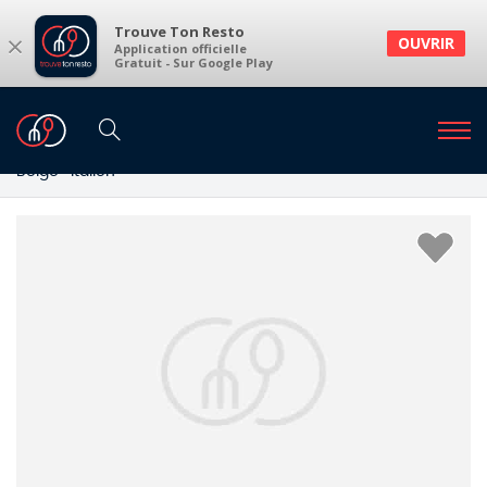
Trouve Ton Resto
×
OUVRIR
Application officielle
Gratuit - Sur Google Play
Restaurants
Restaurants Sart-Bernard
Restaurants à Sart-Bernard et environs
Belge · Italien