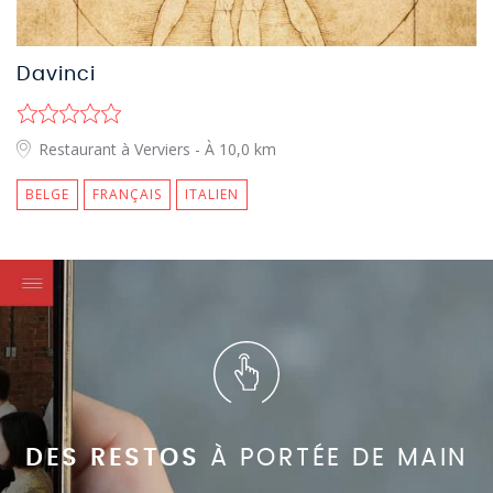
Davinci
Restaurant à Verviers
- À 10,0 km
BELGE
FRANÇAIS
ITALIEN
DES RESTOS
À PORTÉE DE MAIN