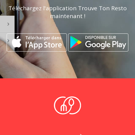
Téléchargez l'application Trouve Ton Resto
maintenant !