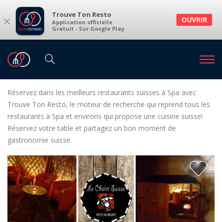
Trouve Ton Resto
×
OUVRIR
Application officielle
Gratuit - Sur Google Play
Restaurants
Restaurants Spa
Restaurants suisses à Spa et environs
Réservez dans les meilleurs restaurants suisses à Spa avec
Trouve Ton Resto, le moteur de recherche qui reprend tous les
restaurants à Spa et environs qui propose une cuisine suisse!
Réservez votre table et partagez un bon moment de
gastronomie suisse.