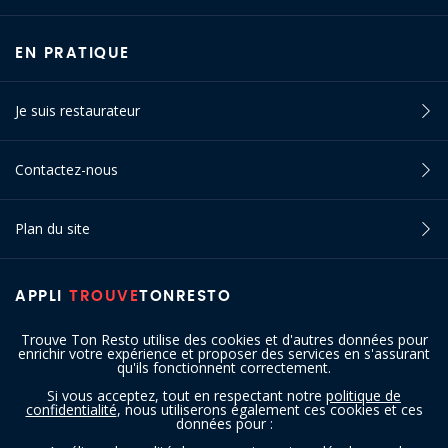
EN PRATIQUE
Je suis restaurateur
Contactez-nous
Plan du site
APPLI
TROUVE
TONRESTO
Trouve Ton Resto utilise des cookies et d'autres données pour
enrichir votre expérience et proposer des services en s'assurant
qu'ils fonctionnent correctement.
Si vous acceptez, tout en respectant notre
politique de
confidentialité
, nous utiliserons également ces cookies et ces
SUIVEZ-NOUS
données pour :