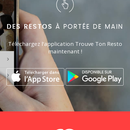
DES RESTOS
À PORTÉE DE MAIN
Téléchargez l'application Trouve Ton Resto
maintenant !