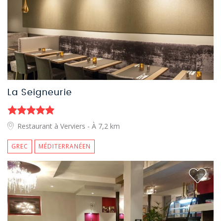
La Seigneurie
Restaurant à Verviers
- À 7,2 km
GREC
MÉDITERRANÉEN