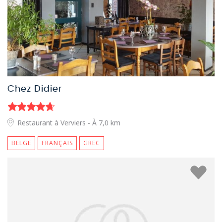
Chez Didier
Restaurant à Verviers
- À 7,0 km
BELGE
FRANÇAIS
GREC