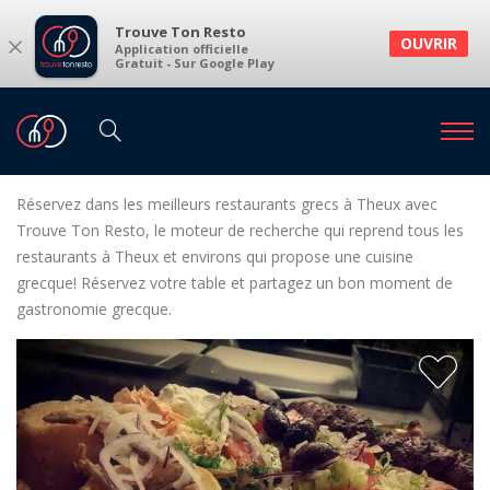
Trouve Ton Resto
×
OUVRIR
Application officielle
Gratuit - Sur Google Play
Restaurants
Restaurants Theux
Restaurants grecs à Theux et environs
Réservez dans les meilleurs restaurants grecs à Theux avec
Trouve Ton Resto, le moteur de recherche qui reprend tous les
restaurants à Theux et environs qui propose une cuisine
grecque! Réservez votre table et partagez un bon moment de
gastronomie grecque.