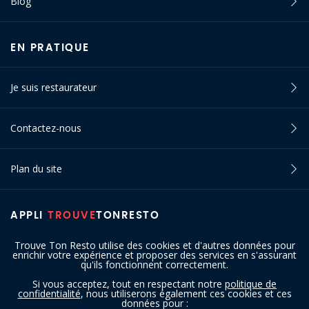
Blog
EN PRATIQUE
Je suis restaurateur
Contactez-nous
Plan du site
APPLI
TROUVE
TONRESTO
Trouve Ton Resto utilise des cookies et d'autres données pour
enrichir votre expérience et proposer des services en s'assurant
qu'ils fonctionnent correctement.
Si vous acceptez, tout en respectant notre
politique de
confidentialité
, nous utiliserons également ces cookies et ces
SUIVEZ-NOUS
données pour :