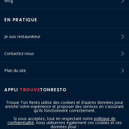
Blog
EN PRATIQUE
Je suis restaurateur
Contactez-nous
Plan du site
APPLI
TROUVE
TONRESTO
Trouve Ton Resto utilise des cookies et d'autres données pour
enrichir votre expérience et proposer des services en s'assurant
qu'ils fonctionnent correctement.
Si vous acceptez, tout en respectant notre
politique de
confidentialité
, nous utiliserons également ces cookies et ces
SUIVEZ-NOUS
données pour :