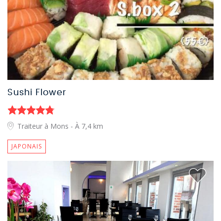
Sushi Flower
Traiteur à Mons
- À 7,4 km
JAPONAIS