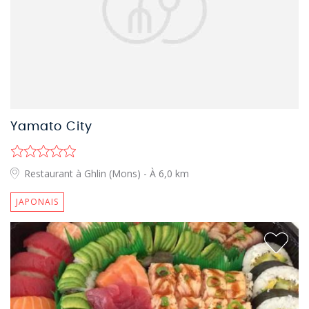
Yamato City
Restaurant à Ghlin (Mons)
- À 6,0 km
JAPONAIS