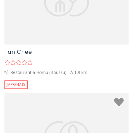
Tan Chee
Restaurant à Hornu (Boussu)
- À 1,9 km
JAPONAIS