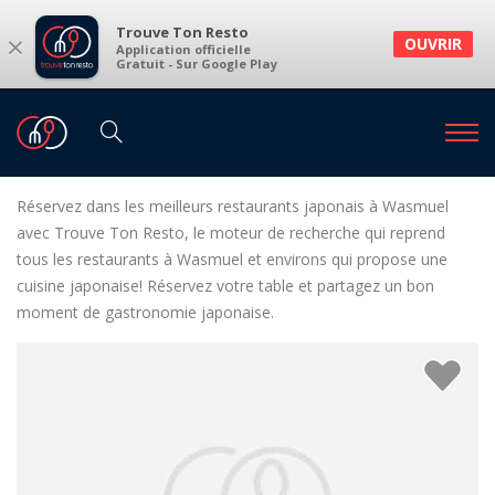
Trouve Ton Resto
×
OUVRIR
Application officielle
Gratuit - Sur Google Play
Restaurants
Restaurants Wasmuel
Restaurants japonais à Wasmuel et environs
Réservez dans les meilleurs restaurants japonais à Wasmuel
avec Trouve Ton Resto, le moteur de recherche qui reprend
tous les restaurants à Wasmuel et environs qui propose une
cuisine japonaise! Réservez votre table et partagez un bon
moment de gastronomie japonaise.