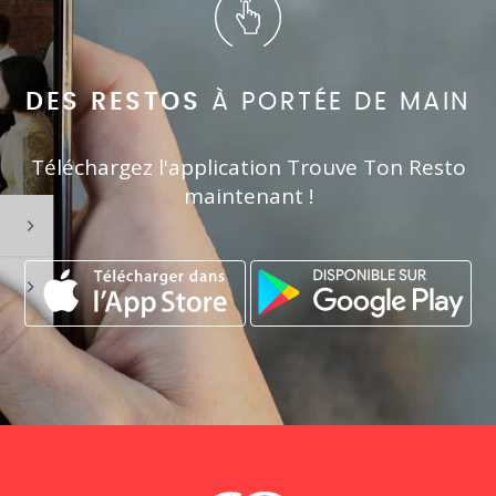
DES RESTOS
À PORTÉE DE MAIN
Téléchargez l'application Trouve Ton Resto
maintenant !