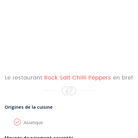
Le restaurant
Rock Salt Chilli Peppers
en bref
Origines de la cuisine
Asiatique
Moyens de paiement acceptés