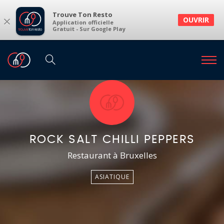
Trouve Ton Resto
×
OUVRIR
Application officielle
Gratuit - Sur Google Play
ROCK SALT CHILLI PEPPERS
Restaurant à Bruxelles
ASIATIQUE