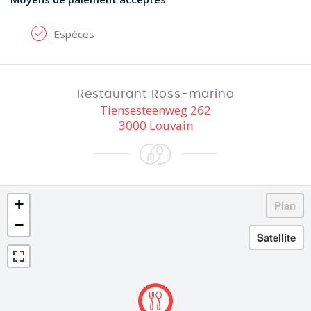
Espèces
Restaurant Ross-marino
Tiensesteenweg 262
3000 Louvain
+
−