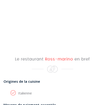
Le restaurant
Ross-marino
en bref
Origines de la cuisine
Italienne
Moyens de paiement acceptés