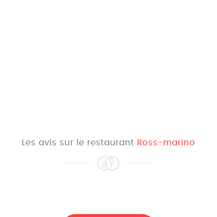
Les avis sur le restaurant
Ross-marino