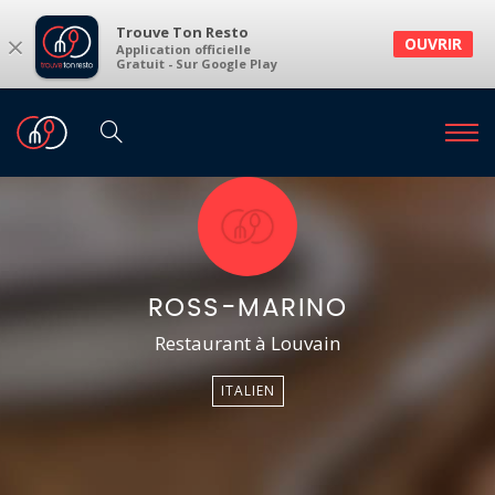
Trouve Ton Resto
×
OUVRIR
Application officielle
Gratuit - Sur Google Play
ROSS-MARINO
Restaurant à Louvain
ITALIEN