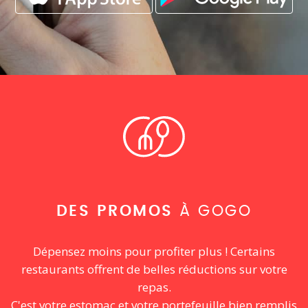
DES PROMOS
À GOGO
Dépensez moins pour profiter plus ! Certains
restaurants offrent de belles réductions sur votre
repas.
C'est votre estomac et votre portefeuille bien remplis