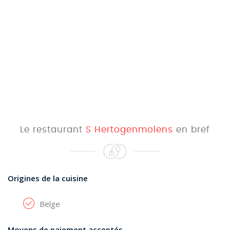
Le restaurant
S Hertogenmolens
en bref
Origines de la cuisine
Belge
Moyens de paiement acceptés