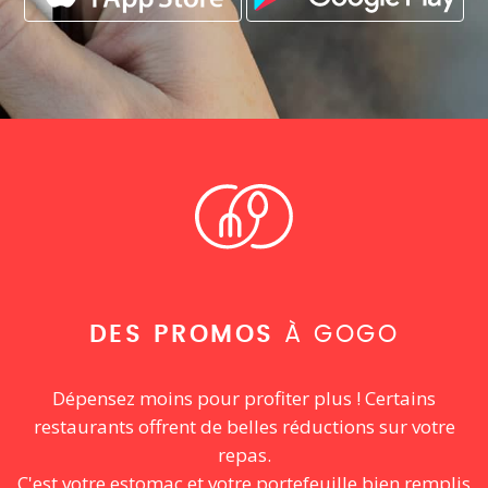
DES PROMOS
À GOGO
Dépensez moins pour profiter plus ! Certains
restaurants offrent de belles réductions sur votre
repas.
C'est votre estomac et votre portefeuille bien remplis