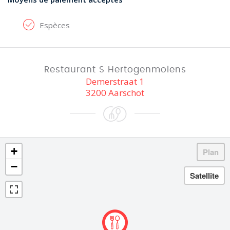
Espèces
Restaurant S Hertogenmolens
Demerstraat 1
3200 Aarschot
+
−