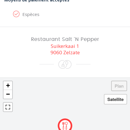
Espèces
Restaurant Salt 'N Pepper
Suikerkaai 1
9060 Zelzate
+
−