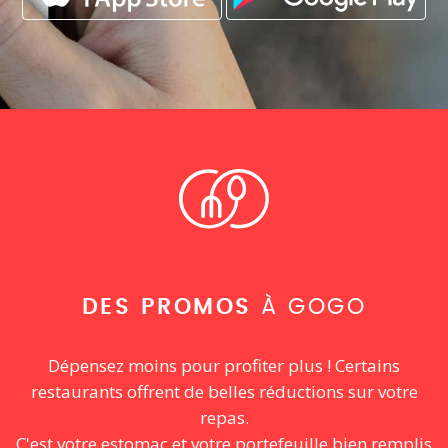
DES PROMOS
À GOGO
Dépensez moins pour profiter plus ! Certains
restaurants offrent de belles réductions sur votre
repas.
C'est votre estomac et votre portefeuille bien remplis