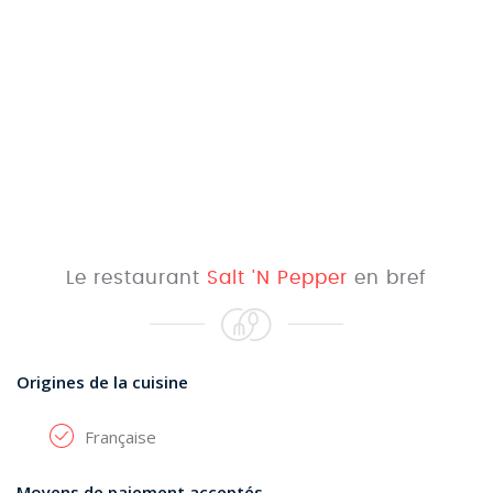
Le restaurant
Salt 'N Pepper
en bref
Origines de la cuisine
Française
Moyens de paiement acceptés