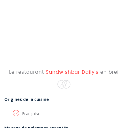
Le restaurant
Sandwishbar Daily's
en bref
Origines de la cuisine
Française
Moyens de paiement acceptés