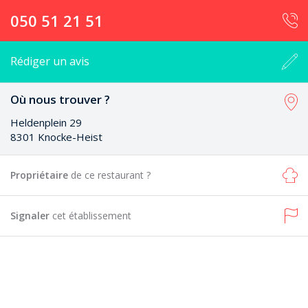
050 51 21 51
Rédiger un avis
Où nous trouver ?
Heldenplein 29
8301 Knocke-Heist
Propriétaire
de ce restaurant ?
Signaler
cet établissement