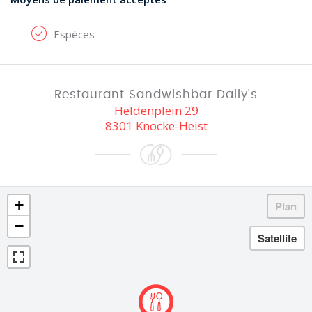
Espèces
Restaurant Sandwishbar Daily's
Heldenplein 29
8301 Knocke-Heist
+
−