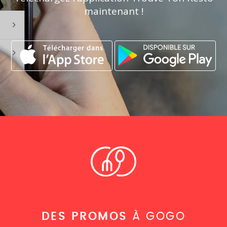
maintenant !
DES PROMOS
À GOGO