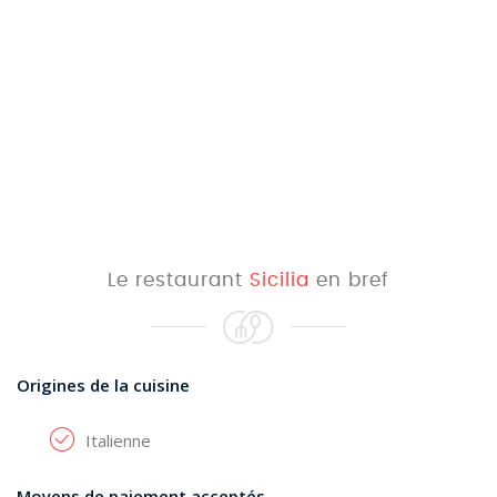
Le restaurant
Sicilia
en bref
Origines de la cuisine
Italienne
Moyens de paiement acceptés