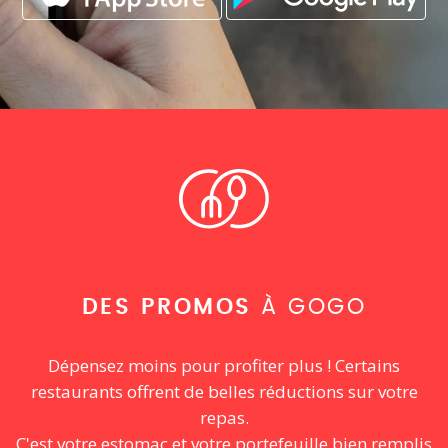
DES PROMOS
À GOGO
Dépensez moins pour profiter plus ! Certains
restaurants offrent de belles réductions sur votre
repas.
C'est votre estomac et votre portefeuille bien remplis