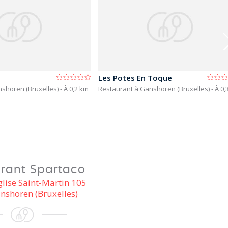
Les Potes En Toque
nshoren (Bruxelles)
- À 0,2 km
Restaurant à Ganshoren (Bruxelles)
- À 0
rant Spartaco
glise Saint-Martin 105
nshoren (Bruxelles)