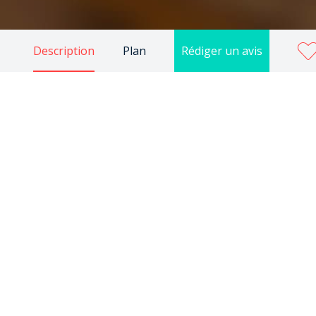
Description
Plan
Rédiger un avis