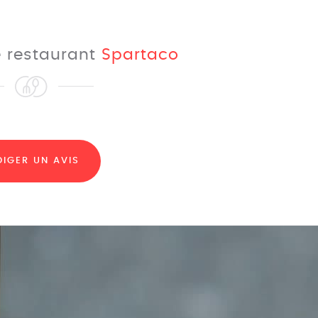
le restaurant
Spartaco
DIGER UN AVIS