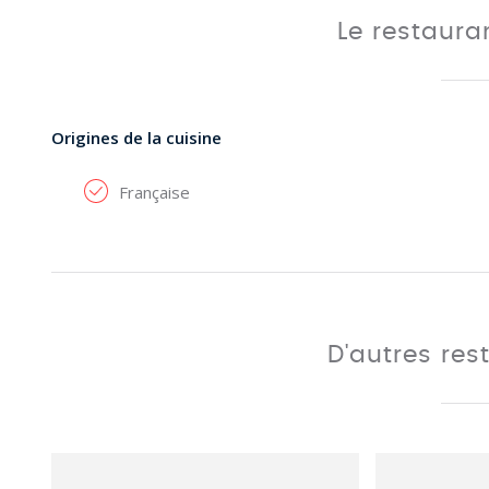
Le restaur
Origines de la cuisine
Française
D'autres res