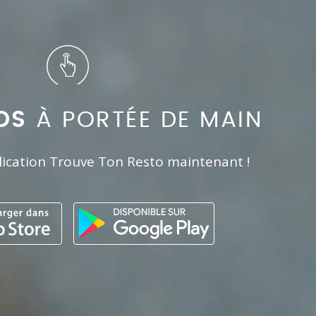
OS
À PORTÉE DE MAIN
lication Trouve Ton Resto maintenant !