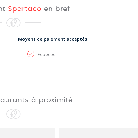
ant
Spartaco
en bref
Moyens de paiement acceptés
Espèces
taurants à proximité