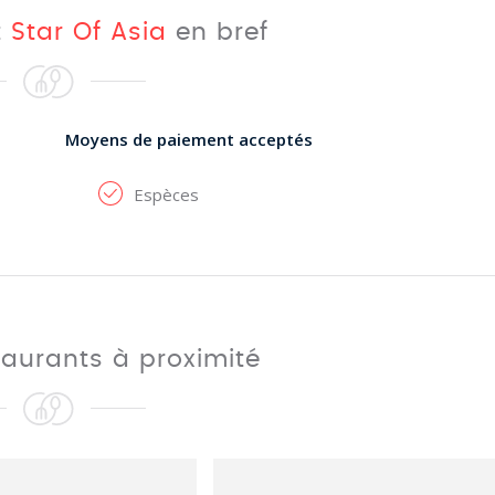
t
Star Of Asia
en bref
Moyens de paiement acceptés
Espèces
taurants à proximité