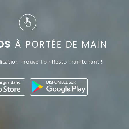
OS
À PORTÉE DE MAIN
lication Trouve Ton Resto maintenant !