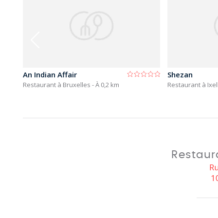
An Indian Affair
Shezan
Restaurant à Bruxelles
- À 0,2 km
Restaurant à Ixel
Restaur
Ru
1