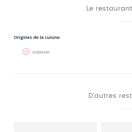
Le restauran
Origines de la cuisine
Indienne
D'autres res