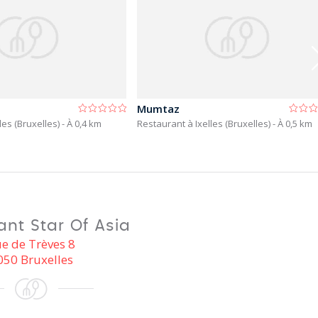
Mumtaz
les (Bruxelles)
- À 0,4 km
Restaurant à Ixelles (Bruxelles)
- À 0,5 km
ant Star Of Asia
e de Trèves 8
050 Bruxelles