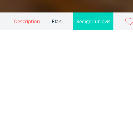
Description
Plan
Rédiger un avis