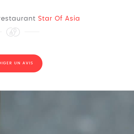
 restaurant
Star Of Asia
DIGER UN AVIS