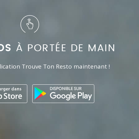
OS
À PORTÉE DE MAIN
lication Trouve Ton Resto maintenant !