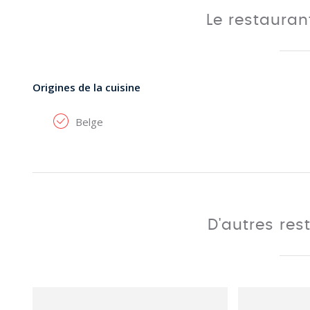
Le restaura
Origines de la cuisine
Belge
D'autres res