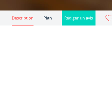
Description
Plan
Rédiger un avis