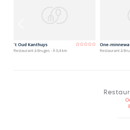
't Oud Kanthuys
One-minnewat
Restaurant à Bruges
- À 0,4 km
Restaurant à Br
Restaur
O