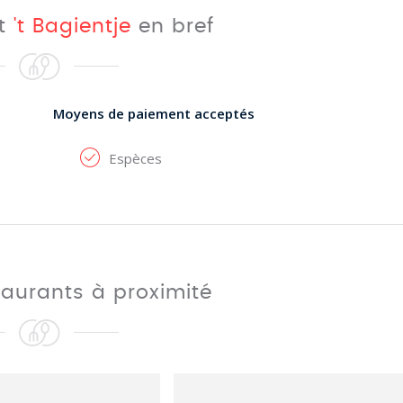
nt
't Bagientje
en bref
Moyens de paiement acceptés
Espèces
taurants à proximité