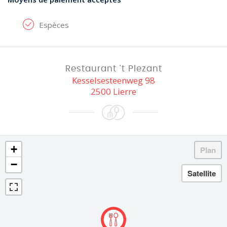
Espèces
Restaurant 't Plezant
Kesselsesteenweg 98
2500 Lierre
+
−