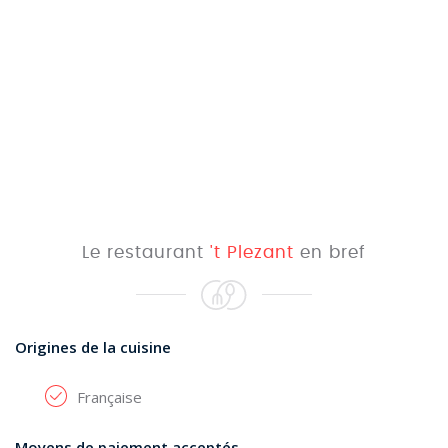
Le restaurant
't Plezant
en bref
Origines de la cuisine
Française
Moyens de paiement acceptés