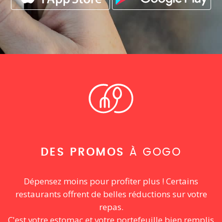
DES PROMOS
À GOGO
Dépensez moins pour profiter plus ! Certains
restaurants offrent de belles réductions sur votre
repas.
C'est votre estomac et votre portefeuille bien remplis