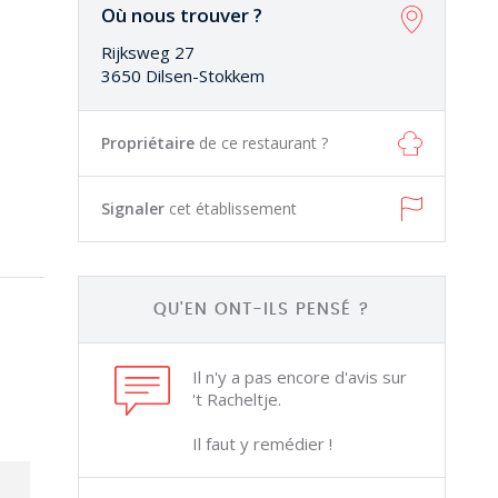
Où nous trouver ?
Rijksweg 27
3650 Dilsen-Stokkem
Propriétaire
de ce restaurant ?
Signaler
cet établissement
QU'EN ONT-ILS PENSÉ ?
Il n'y a pas encore d'avis sur
't Racheltje.
Il faut y remédier !