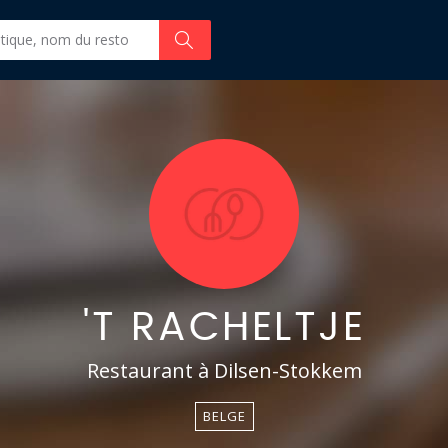
'T RACHELTJE
Restaurant à Dilsen-Stokkem
BELGE