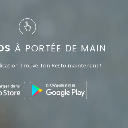
OS
À PORTÉE DE MAIN
lication Trouve Ton Resto maintenant !