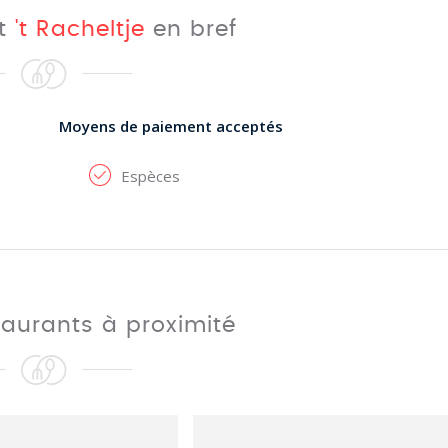
nt
't Racheltje
en bref
Moyens de paiement acceptés
Espèces
taurants à proximité