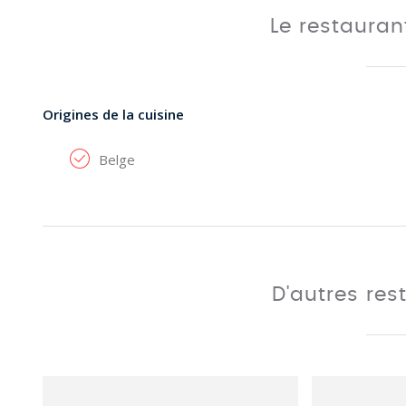
Le restaura
Origines de la cuisine
Belge
D'autres res