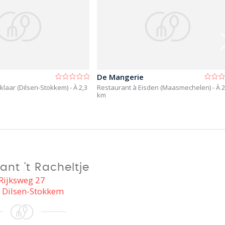
De Mangerie
klaar (Dilsen-Stokkem)
- À 2,3
Restaurant à Eisden (Maasmechelen)
- À 2
km
ant 't Racheltje
Rijksweg 27
 Dilsen-Stokkem