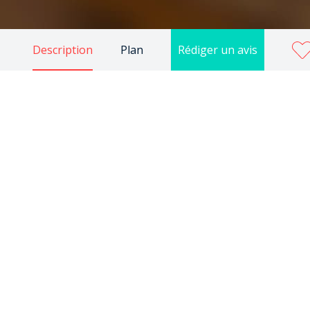
Description
Plan
Rédiger un avis