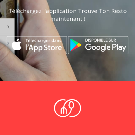
Téléchargez l'application Trouve Ton Resto
maintenant !