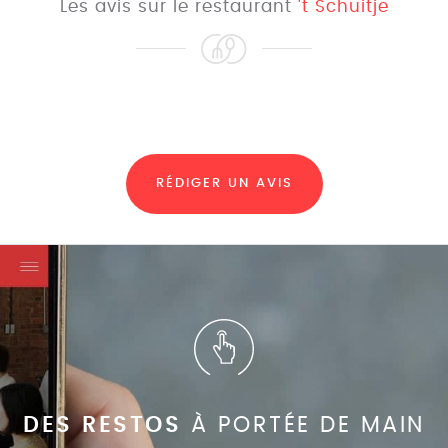
Les avis sur le restaurant
't Schuitje
RÉDIGER UN AVIS
DES RESTOS
À PORTÉE DE MAIN