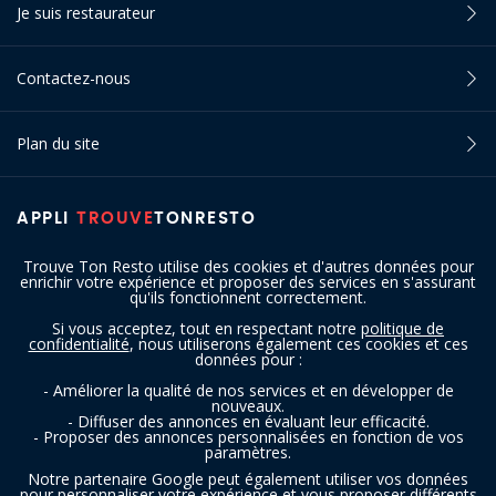
Je suis restaurateur
Contactez-nous
Plan du site
APPLI
TROUVE
TONRESTO
Trouve Ton Resto utilise des cookies et d'autres données pour
enrichir votre expérience et proposer des services en s'assurant
qu'ils fonctionnent correctement.
Si vous acceptez, tout en respectant notre
politique de
confidentialité
, nous utiliserons également ces cookies et ces
SUIVEZ-NOUS
données pour :
- Améliorer la qualité de nos services et en développer de
nouveaux.
- Diffuser des annonces en évaluant leur efficacité.
- Proposer des annonces personnalisées en fonction de vos
paramètres.
Notre partenaire Google peut également utiliser vos données
pour personnaliser votre expérience et vous proposer différents