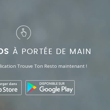
OS
À PORTÉE DE MAIN
lication Trouve Ton Resto maintenant !