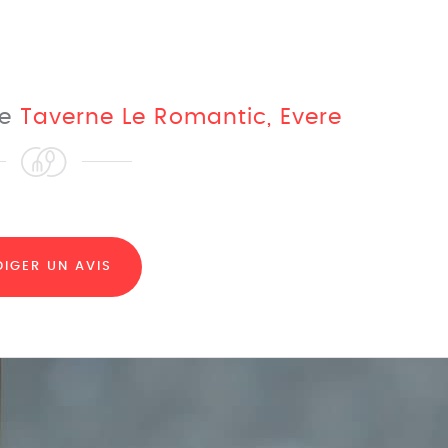
ne
Taverne Le Romantic, Evere
DIGER UN AVIS