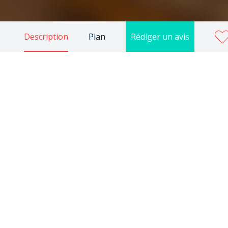
Description
Plan
Rédiger un avis