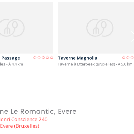
u Passage
Taverne Magnolia
lles
- À 4,4 km
Taverne à Etterbeek (Bruxelles)
- À 5,0 km
ne Le Romantic, Evere
enri Conscience 240
Evere (Bruxelles)