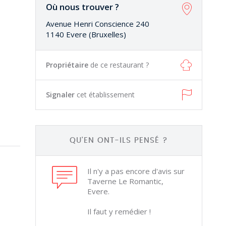
Où nous trouver ?
Avenue Henri Conscience 240
1140 Evere (Bruxelles)
Propriétaire
de ce restaurant ?
Signaler
cet établissement
QU'EN ONT-ILS PENSÉ ?
Il n'y a pas encore d'avis sur
Taverne Le Romantic,
Evere.
Il faut y remédier !