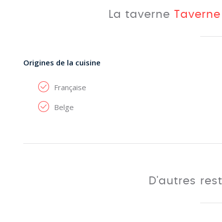
La taverne
Taverne
Origines de la cuisine
Française
Belge
D'autres res