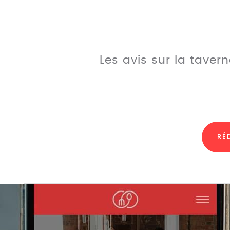
Les avis sur la taver
RÉ