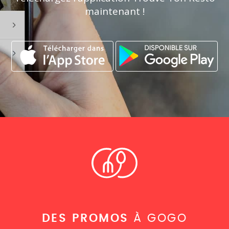
maintenant !
DES PROMOS
À GOGO