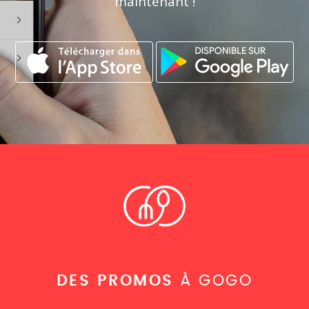
maintenant !
DES PROMOS
À GOGO