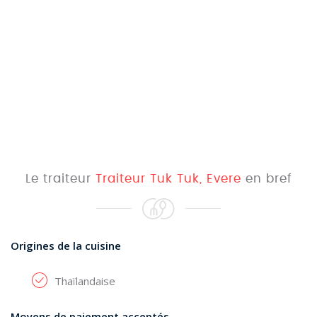
Le traiteur
Traiteur Tuk Tuk, Evere
en bref
Origines de la cuisine
Thaïlandaise
Moyens de paiement acceptés