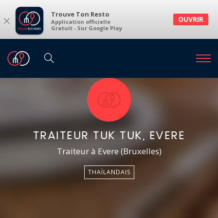
Trouve Ton Resto
×
OUVRIR
Application officielle
Gratuit - Sur Google Play
TRAITEUR TUK TUK, EVERE
Traiteur à Evere (Bruxelles)
THAÏLANDAIS