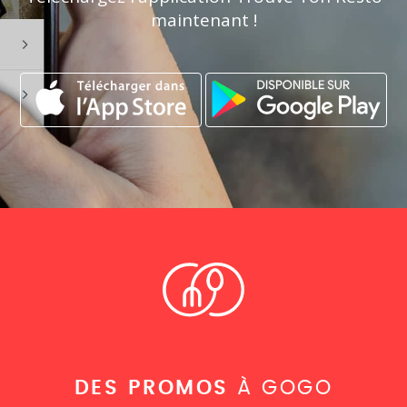
maintenant !
DES PROMOS
À GOGO