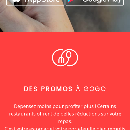
DES PROMOS
À GOGO
Dépensez moins pour profiter plus ! Certains
restaurants offrent de belles réductions sur votre
repas.
C'est votre estomac et votre portefeuille bien remplis