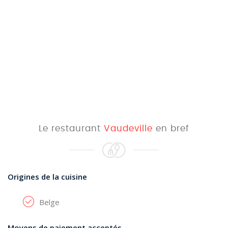
Le restaurant
Vaudeville
en bref
Origines de la cuisine
Belge
Moyens de paiement acceptés