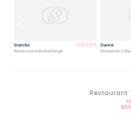
Starckx
Dante
Restaurant à Blankenberge
Restaurant à Bl
Restaurant 
L
837