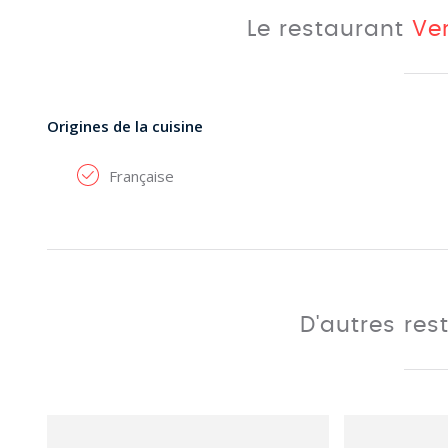
Le restaurant
Ve
Origines de la cuisine
Française
D'autres res