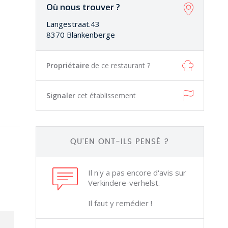
Où nous trouver ?
Langestraat.43
8370 Blankenberge
Propriétaire
de ce restaurant ?
Signaler
cet établissement
QU'EN ONT-ILS PENSÉ ?
Il n'y a pas encore d'avis sur
Verkindere-verhelst.
Il faut y remédier !