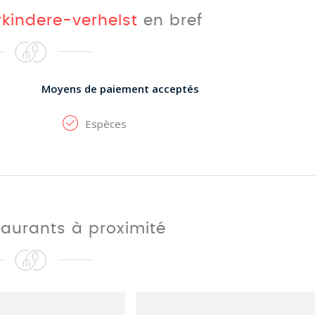
rkindere-verhelst
en bref
Moyens de paiement acceptés
Espèces
taurants à proximité