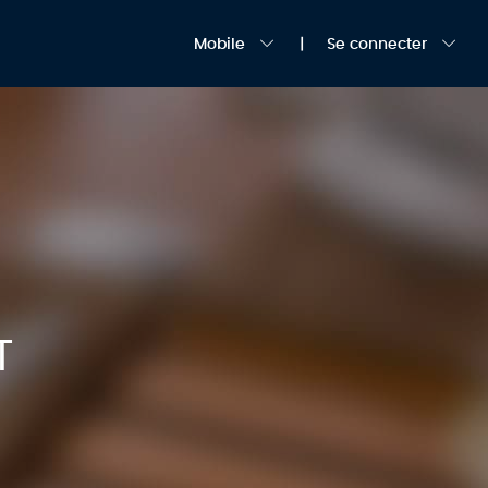
Mobile
Se connecter
T