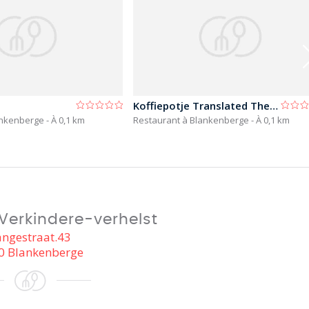
Koffiepotje Translated The Coffee Pot
ankenberge
- À 0,1 km
Restaurant à Blankenberge
- À 0,1 km
Verkindere-verhelst
angestraat.43
0 Blankenberge