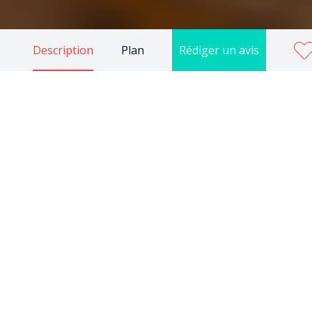
Description
Plan
Rédiger un avis