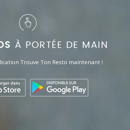
OS
À PORTÉE DE MAIN
lication Trouve Ton Resto maintenant !