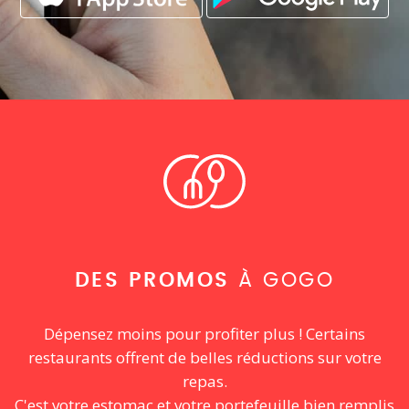
DES PROMOS
À GOGO
Dépensez moins pour profiter plus ! Certains
restaurants offrent de belles réductions sur votre
repas.
C'est votre estomac et votre portefeuille bien remplis