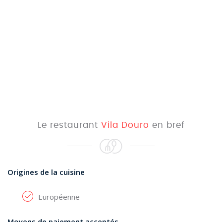
Le restaurant
Vila Douro
en bref
Origines de la cuisine
Européenne
Moyens de paiement acceptés