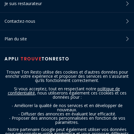
Je suis restaurateur
Contactez-nous
Plan du site
APPLI
TROUVE
TONRESTO
Trouve Ton Resto utilise des cookies et d'autres données pour
enrichir votre expérience et proposer des services en s'assurant
qu'ils fonctionnent correctement.
Si vous acceptez, tout en respectant notre
politique de
confidentialité
, nous utiliserons également ces cookies et ces
SUIVEZ-NOUS
données pour :
- Améliorer la qualité de nos services et en développer de
nouveaux.
- Diffuser des annonces en évaluant leur efficacité.
- Proposer des annonces personnalisées en fonction de vos
paramètres.
Notre partenaire Google peut également utiliser vos données
pour personnaliser votre expérience et vous proposer différents