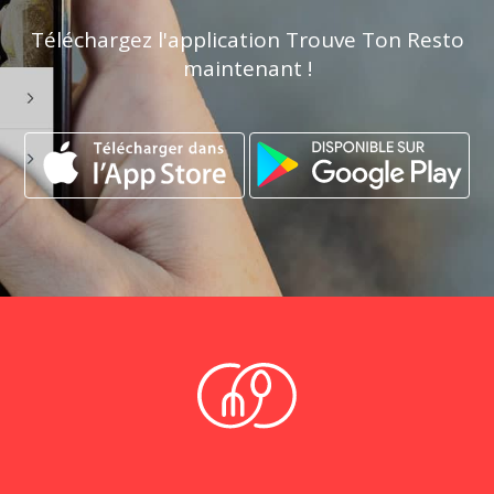
Téléchargez l'application Trouve Ton Resto
maintenant !