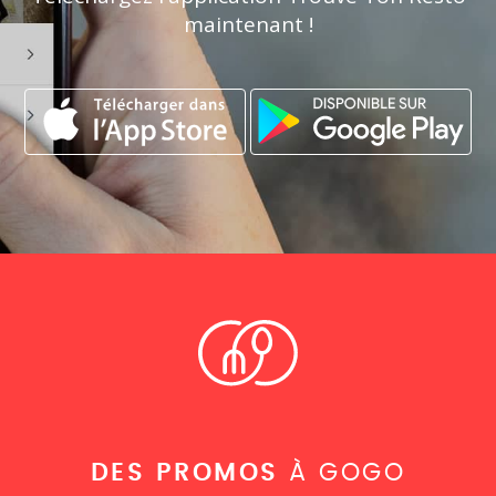
maintenant !
DES PROMOS
À GOGO