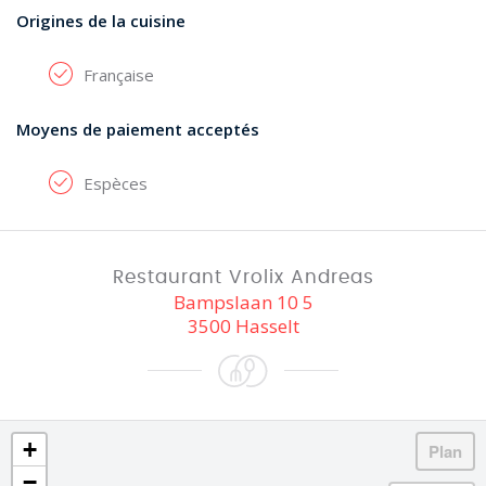
Origines de la cuisine
Française
Moyens de paiement acceptés
Espèces
Restaurant Vrolix Andreas
Bampslaan 10 5
3500 Hasselt
+
−