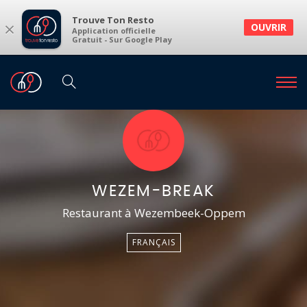
Trouve Ton Resto
×
OUVRIR
Application officielle
Gratuit - Sur Google Play
WEZEM-BREAK
Restaurant à Wezembeek-Oppem
FRANÇAIS