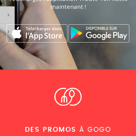
maintenant !
DES PROMOS
À GOGO