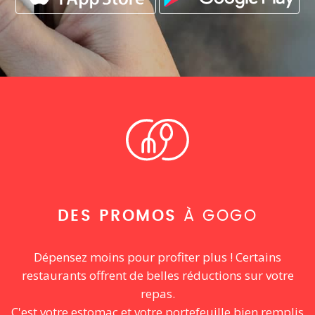
DES PROMOS
À GOGO
Dépensez moins pour profiter plus ! Certains
restaurants offrent de belles réductions sur votre
repas.
C'est votre estomac et votre portefeuille bien remplis