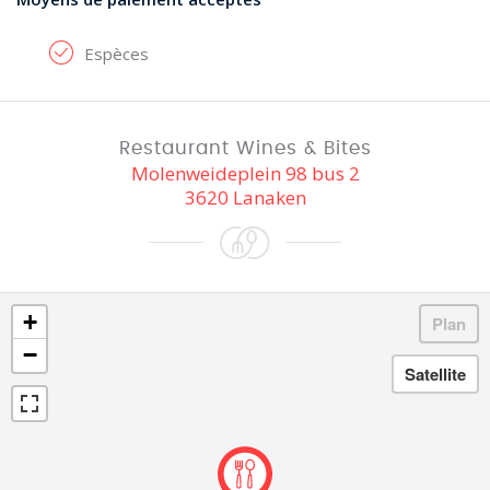
Espèces
Restaurant Wines & Bites
Molenweideplein 98 bus 2
3620 Lanaken
+
−