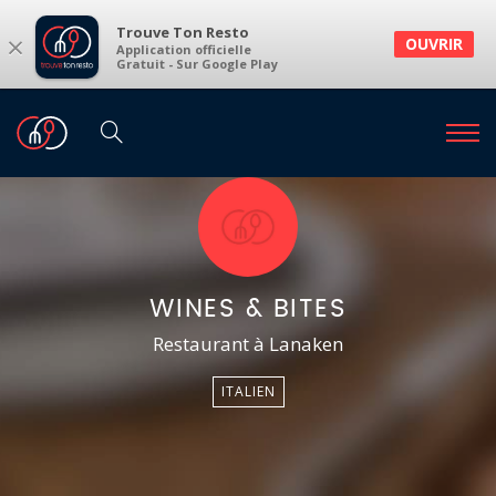
Trouve Ton Resto
×
OUVRIR
Application officielle
Gratuit - Sur Google Play
WINES & BITES
Restaurant à Lanaken
ITALIEN