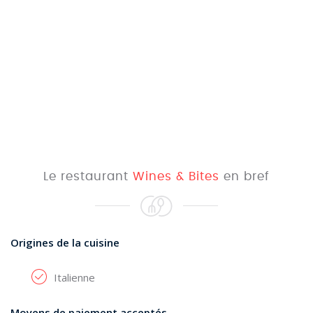
Le restaurant
Wines & Bites
en bref
Origines de la cuisine
Italienne
Moyens de paiement acceptés