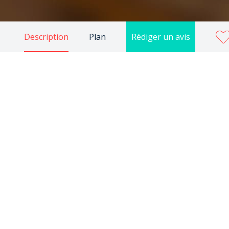
Description
Plan
Rédiger un avis