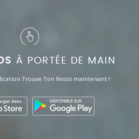
OS
À PORTÉE DE MAIN
lication Trouve Ton Resto maintenant !