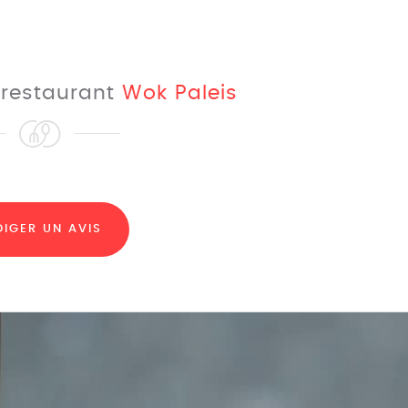
e restaurant
Wok Paleis
DIGER UN AVIS