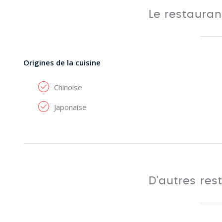
Le restaura
Origines de la cuisine
Chinoise
Japonaise
D'autres res