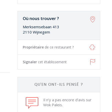
Où nous trouver ?
Merksemsebaan 413
2110 Wijnegem
Propriétaire
de ce restaurant ?
Signaler
cet établissement
QU'EN ONT-ILS PENSÉ ?
Il n'y a pas encore d'avis sur
Wok Paleis.