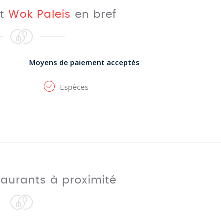
nt
Wok Paleis
en bref
Moyens de paiement acceptés
Espèces
taurants à proximité