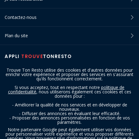
Contactez-nous
Plan du site
APPLI
TROUVE
TONRESTO
Trouve Ton Resto utilise des cookies et d'autres données pour
enrichir votre expérience et proposer des services en s'assurant
qu'ils fonctionnent correctement.
Si vous acceptez, tout en respectant notre
politique de
confidentialité
, nous utiliserons également ces cookies et ces
SUIVEZ-NOUS
données pour :
- Améliorer la qualité de nos services et en développer de
nouveaux.
- Diffuser des annonces en évaluant leur efficacité.
- Proposer des annonces personnalisées en fonction de vos
paramètres.
Notre partenaire Google peut également utiliser vos données
pour personnaliser votre expérience et vous proposer différents
services. Vous trouverez plus d'informations sur la politique de