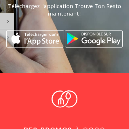
Téléchargez l'application Trouve Ton Resto
maintenant !