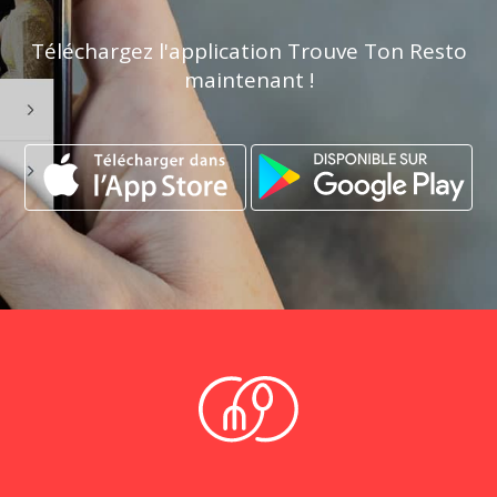
Téléchargez l'application Trouve Ton Resto
maintenant !