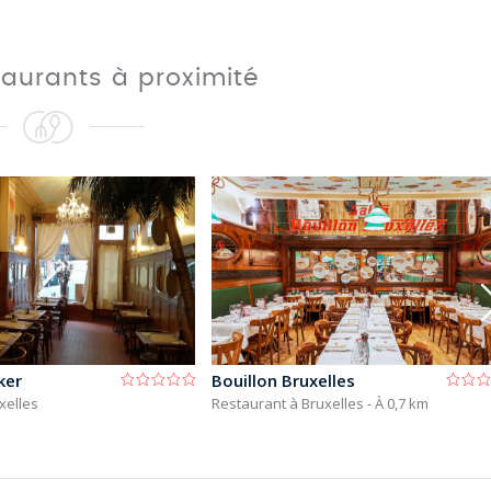
taurants à proximité
ker
Bouillon Bruxelles
xelles
Restaurant à Bruxelles
- À 0,7 km