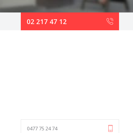
02 217 47 12
0477 75 24 74