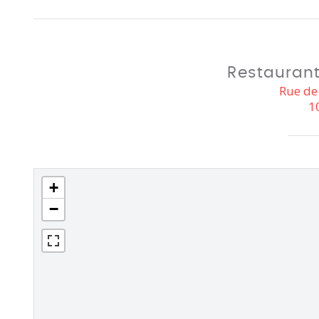
Restaurant
Rue de 
1
+
−