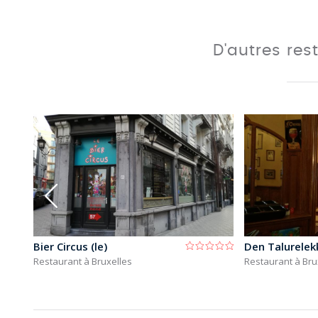
D'autres res
Bier Circus (le)
Den Talurelek
Restaurant à Bruxelles
Restaurant à Bru