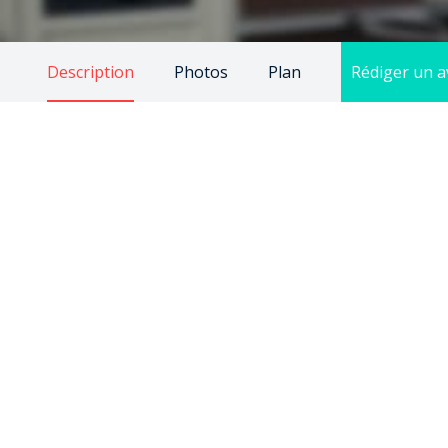
Description
Photos
Plan
Rédiger un a