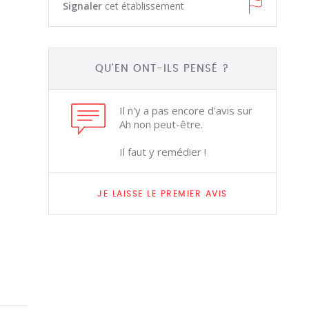
Signaler
cet établissement
QU'EN ONT-ILS PENSÉ ?
Il n'y a pas encore d'avis sur
Ah non peut-être.
Il faut y remédier !
JE LAISSE LE PREMIER AVIS