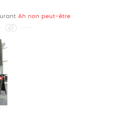
aurant
Ah non peut-être