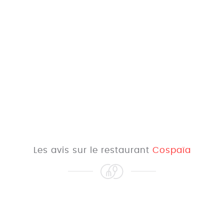
Les avis sur le restaurant
Cospaïa