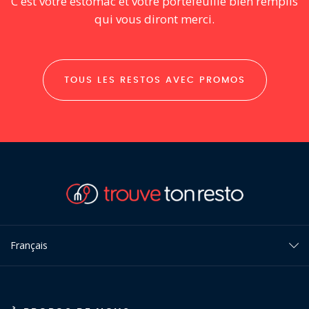
C'est votre estomac et votre portefeuille bien remplis
qui vous diront merci.
TOUS LES RESTOS AVEC PROMOS
Français