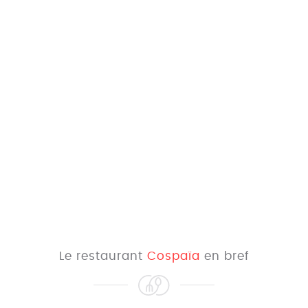
Le restaurant
Cospaïa
en bref