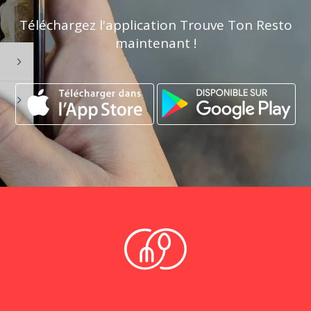
Téléchargez l'application Trouve Ton Resto
maintenant !