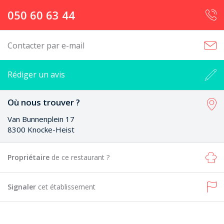
050 60 63 44
Contacter par e-mail
Rédiger un avis
Où nous trouver ?
Van Bunnenplein 17
8300 Knocke-Heist
Propriétaire
de ce restaurant ?
Signaler
cet établissement