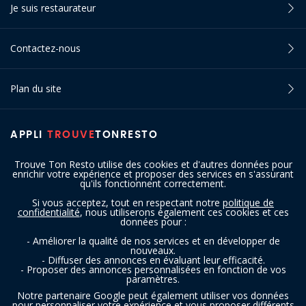
Je suis restaurateur
Contactez-nous
Plan du site
APPLI
TROUVE
TONRESTO
Trouve Ton Resto utilise des cookies et d'autres données pour
enrichir votre expérience et proposer des services en s'assurant
qu'ils fonctionnent correctement.
Si vous acceptez, tout en respectant notre
politique de
confidentialité
, nous utiliserons également ces cookies et ces
SUIVEZ-NOUS
données pour :
- Améliorer la qualité de nos services et en développer de
nouveaux.
- Diffuser des annonces en évaluant leur efficacité.
- Proposer des annonces personnalisées en fonction de vos
paramètres.
Notre partenaire Google peut également utiliser vos données
pour personnaliser votre expérience et vous proposer différents