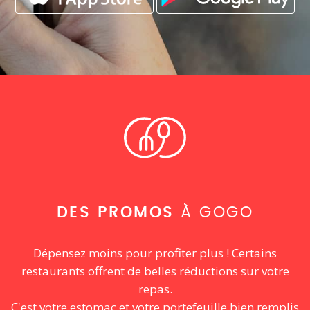
DES PROMOS
À GOGO
Dépensez moins pour profiter plus ! Certains
restaurants offrent de belles réductions sur votre
repas.
C'est votre estomac et votre portefeuille bien remplis