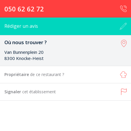
050 62 62 72
Rédiger un avis
Où nous trouver ?
Van Bunnenplein 20
8300 Knocke-Heist
Propriétaire
de ce restaurant ?
Signaler
cet établissement