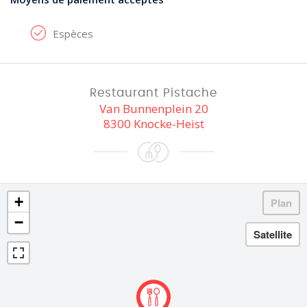
Espèces
Restaurant Pistache
Van Bunnenplein 20
8300 Knocke-Heist
+
−