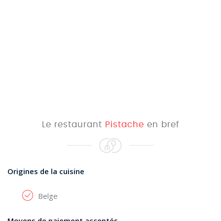
Le restaurant
Pistache
en bref
Origines de la cuisine
Belge
Moyens de paiement acceptés