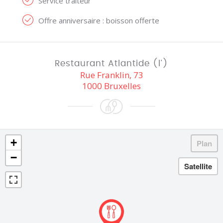
Service traiteur
Offre anniversaire : boisson offerte
Restaurant Atlantide (l')
Rue Franklin, 73
1000 Bruxelles
+
−