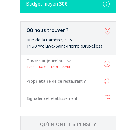
Budget
moyen
30€
Où nous trouver ?
Rue de la Cambre, 315
1150 Woluwe-Saint-Pierre (Bruxelles)
Ouvert aujourd'hui
12:00 - 14:30 |18:30 - 22:00
Propriétaire
de ce restaurant ?
Signaler
cet établissement
QU'EN ONT-ILS PENSÉ ?