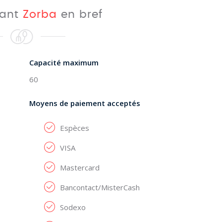
rant
Zorba
en bref
Capacité maximum
60
Moyens de paiement acceptés
Espèces
VISA
Mastercard
Bancontact/MisterCash
Sodexo