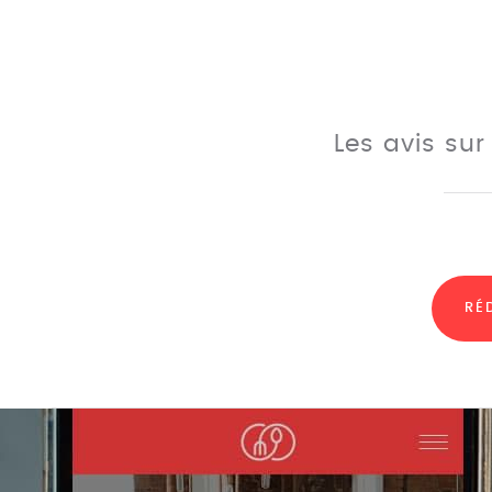
Les avis sur
RÉ