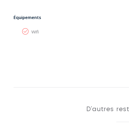
Équipements
Wifi
D'autres res