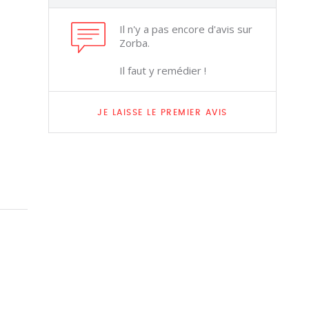
Il n'y a pas encore d'avis sur
Zorba.
Il faut y remédier !
JE LAISSE LE PREMIER AVIS