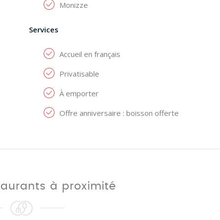
Monizze
Services
Accueil en français
Privatisable
À emporter
Offre anniversaire : boisson offerte
taurants à proximité