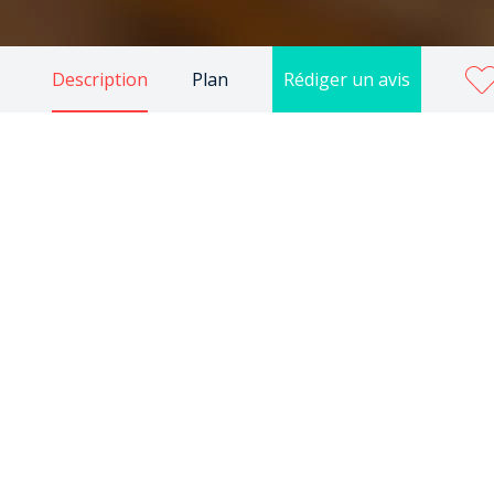
Description
Plan
Rédiger un avis