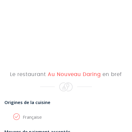
Le restaurant
Au Nouveau Daring
en bref
Origines de la cuisine
Française
Moyens de paiement acceptés