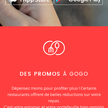
DES PROMOS
À GOGO
Dépensez moins pour profiter plus ! Certains
restaurants offrent de belles réductions sur votre
repas.
C'est votre estomac et votre portefeuille bien remplis