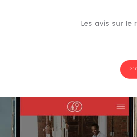
Les avis sur le
RÉ