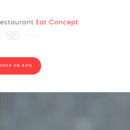
 restaurant
Eat Concept
DIGER UN AVIS