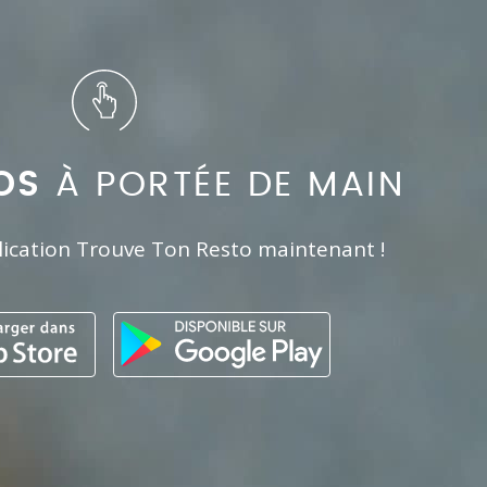
OS
À PORTÉE DE MAIN
lication Trouve Ton Resto maintenant !