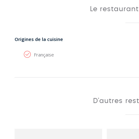
Le restauran
Origines de la cuisine
Française
D'autres res