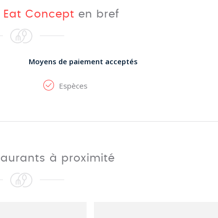
t
Eat Concept
en bref
Moyens de paiement acceptés
Espèces
taurants à proximité