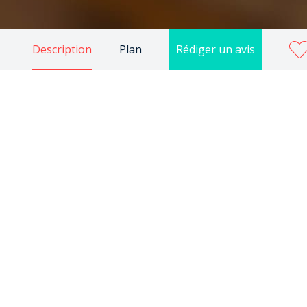
Description
Plan
Rédiger un avis