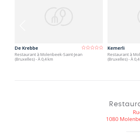
De Krebbe
Kemerli
Restaurant à Molenbeek-Saint-Jean
Restaurant à Mo
(Bruxelles)
- À 0,4 km
(Bruxelles)
- À 0,
Restaur
Ru
1080 Molenbee